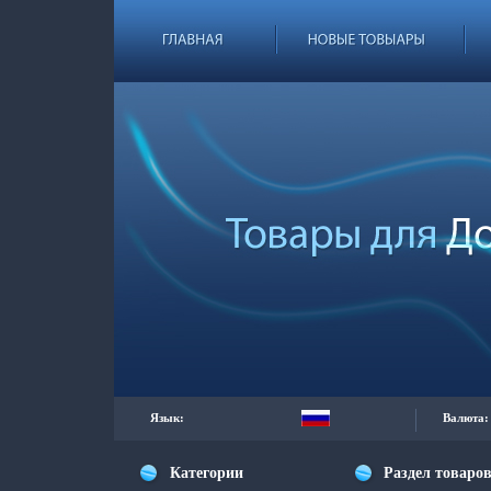
Язык:
Валюта:
Категории
Раздел товаро