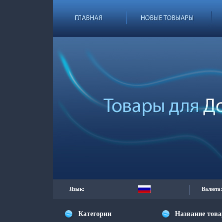
Язык:
Валюта
Категории
Название тов