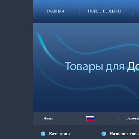
Язык:
Валюта
Категории
Название тов