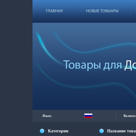
Язык:
Валюта
Категории
Название тов