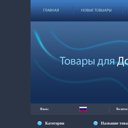
Язык:
Валюта
Категории
Название тов