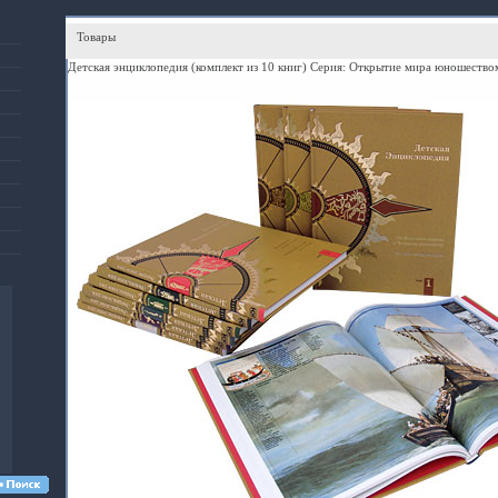
Товары
Детская энциклопедия (комплект из 10 книг) Серия: Открытие мира юношество