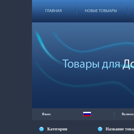
Язык:
Валюта
Категории
Название тов