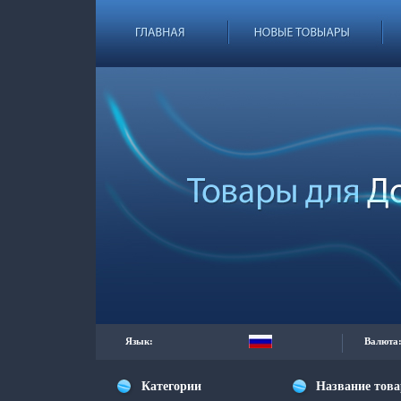
Язык:
Валюта
Категории
Название тов