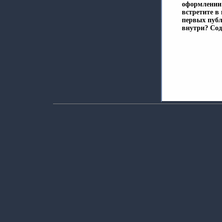
оформлении 
встретите в
первых публи
внутри? Содер