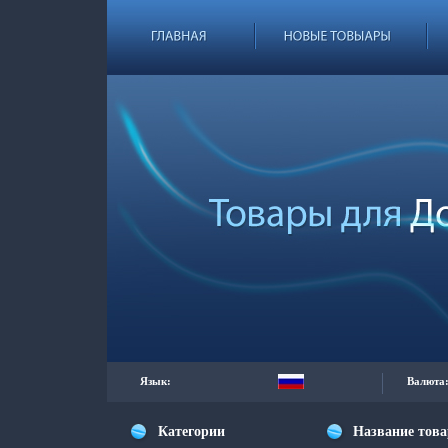
Язык:
Валюта
Категории
Название тов