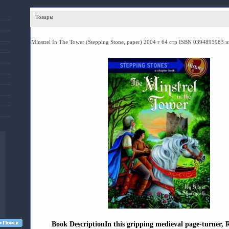
Товары
Minstrel In The Tower (Stepping Stone, paper) 2004 г 64 стр ISBN 0394895983 
Book DescriptionIn this gripping medieval page-turner, R