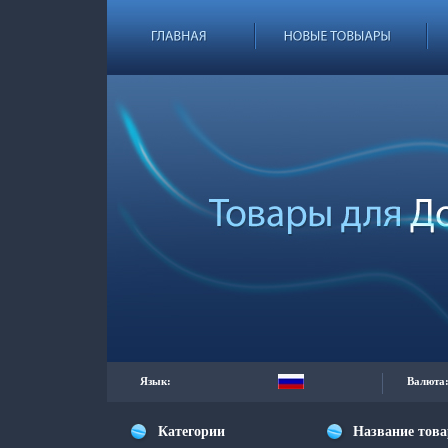
Язык:
Валюта
Категории
Название тов