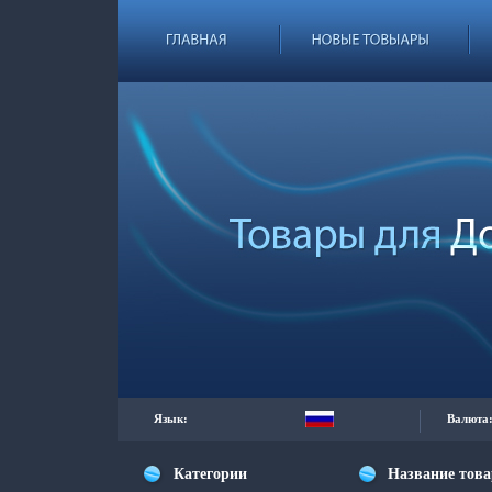
Язык:
Валюта
Категории
Название тов