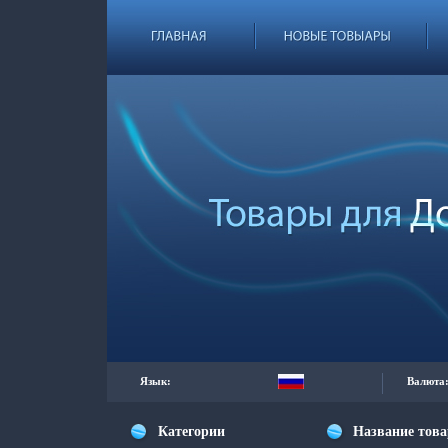
Язык:
Валюта
Категории
Название тов