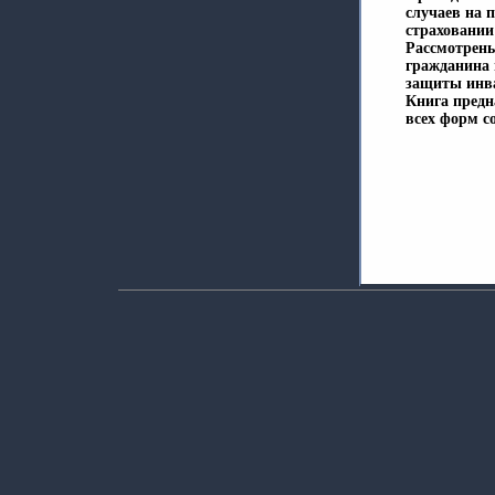
случаев на 
страховании
Рассмотрены
гражданина 
защиты инв
Книга предн
всех форм с