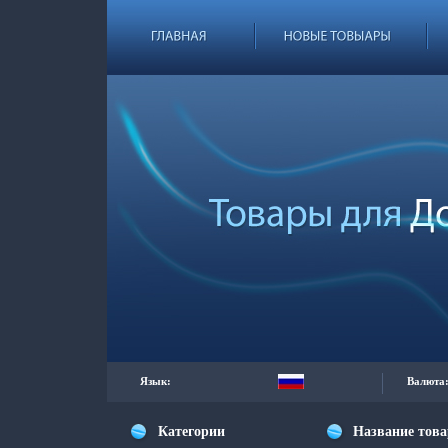
Язык:
Валюта
Категории
Название тов