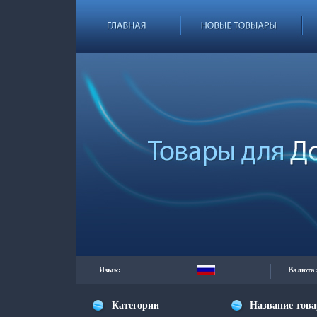
Язык:
Валюта
Категории
Название тов