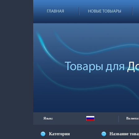
Язык:
Валюта
Категории
Название тов