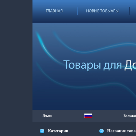
Язык:
Валюта
Категории
Название тов