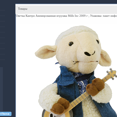
Товары
Овечка Кантри Анимированная игрушка Mills Inc 2009 г ; Упаковка: пакет инфо