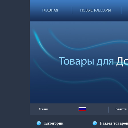
Язык:
Валюта:
Категории
Раздел товаро