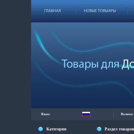
Язык:
Валюта:
Категории
Раздел товаро