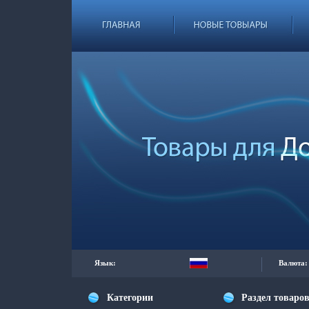
Язык:
Валюта:
Категории
Раздел товаро