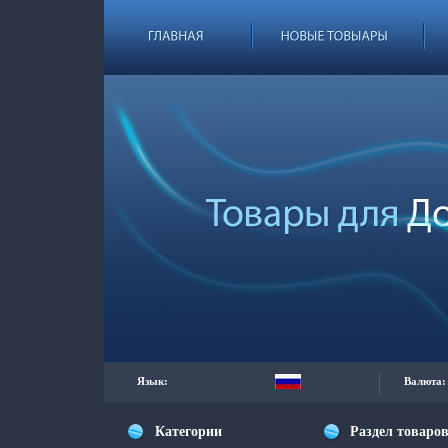
Язык:
Валюта:
Категории
Раздел товаро