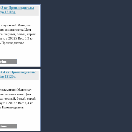
,3 кг Производитель:
фо 12116g.
 полумягкий Материал
ия: винилискожа Цвет
са: черный, белый, серый
ул: с 20025 Вес: 5,3 кг
 Производитель:
сталь-Мебель.
4,4 кг Производитель:
фо 12120g.
 полумягкий Материал
ия: винилискожа Цвет
са: черный, белый, серый
ул: с 20027 Вес: 4,4 кг
а Производитель:
сталь-Мебель.