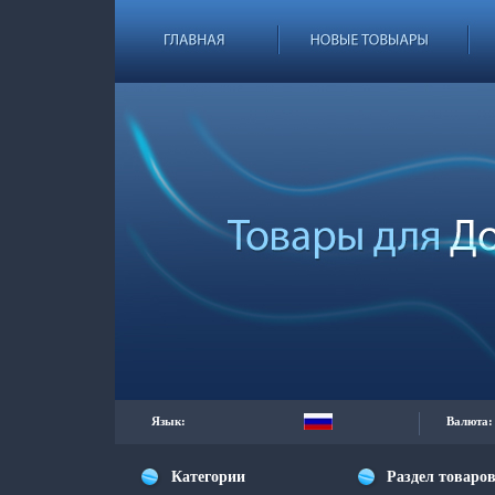
Язык:
Валюта:
Категории
Раздел товаро